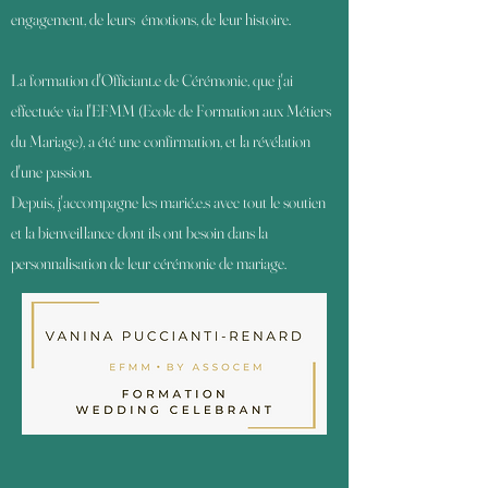
engagement, de leurs émotions, de leur histoire.
La formation d'Officiant.e de Cérémonie, que j'ai
effectuée via l'EFMM (Ecole de Formation aux Métiers
du Mariage), a été une confirmation, et la révélation
d'une passion.
Depuis, j'accompagne les marié.e.s avec tout le soutien
et la bienveillance dont ils ont besoin dans la
personnalisation de leur cérémonie de mariage.