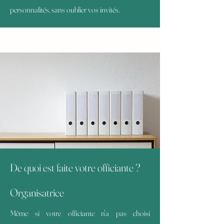
personnalités, sans oublier vos invités.
De quoi est faite votre officiante ?
Organisatrice
Même si votre officiante n'a pas choisi