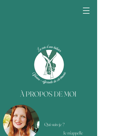
À PROPOS DE MOI
Qui suis-je ?
Je m'appelle